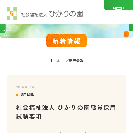
MENU
新着情報
ホーム
新着情報
2026.07.09
採用試験
社会福祉法人 ひかりの園職員採用
試験要項