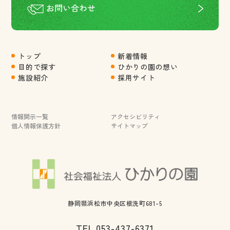
お問い合わせ
トップ
新着情報
目的で探す
ひかりの園の想い
施設紹介
採用サイト
情報開示一覧
アクセシビリティ
個人情報保護方針
サイトマップ
静岡県浜松市中央区根洗町681-5
TEL.
053-437-6371