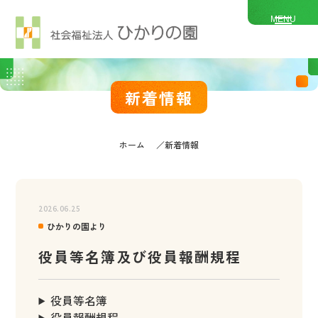
MENU
新着情報
ホーム
新着情報
2026.06.25
ひかりの園より
役員等名簿及び役員報酬規程
役員等名簿
役員報酬規程