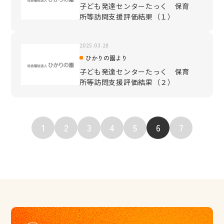
子ども発達センターたっく 保育
所等訪問支援評価結果（１）
2025.03.28
ひかりの園より
子ども発達センターたっく 保育
所等訪問支援評価結果（２）
1
2
3
4
5
6
7