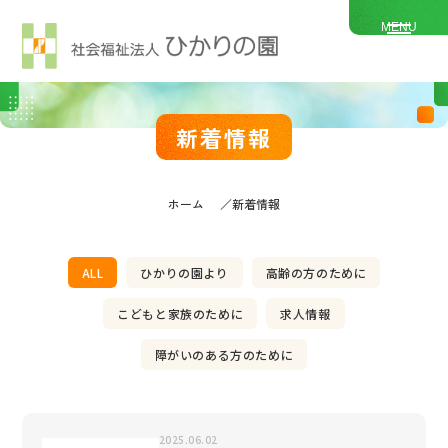
MENU
新着情報
ホーム
新着情報
ALL
ひかりの園より
高齢の方のために
こどもと家族のために
求人情報
障がいのある方のために
2025.06.02